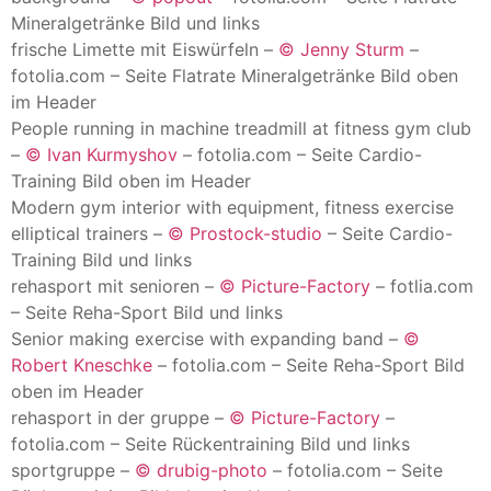
Mineralgetränke
Bild und links
frische Limette mit Eiswürfeln –
© Jenny Sturm
–
fotolia.com – Seite Flatrate Mineralgetränke Bild oben
im Header
People running in machine treadmill at fitness gym club
–
© Ivan Kurmyshov
– fotolia.com – Seite Cardio-
Training Bild oben im Header
Modern gym interior with equipment, fitness exercise
elliptical trainers –
© Prostock-studio
– Seite Cardio-
Training
Bild und links
rehasport mit senioren –
© Picture-Factory
– fotlia.com
– Seite Reha-Sport
Bild und links
Senior making exercise with expanding band –
©
Robert Kneschke
– fotolia.com – Seite Reha-Sport Bild
oben im Header
rehasport in der gruppe –
© Picture-Factory
–
fotolia.com – Seite Rückentraining
Bild und links
sportgruppe –
© drubig-photo
– fotolia.com – Seite