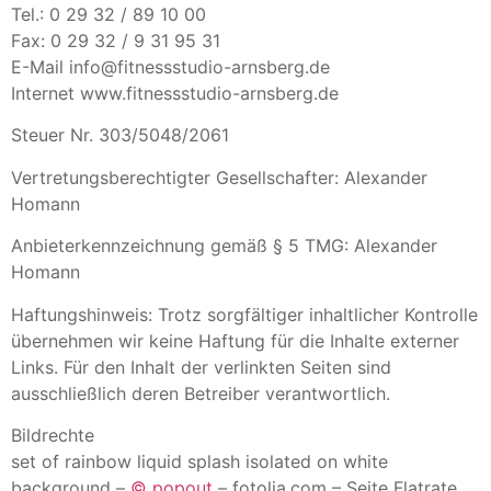
Tel.: 0 29 32 / 89 10 00
Fax: 0 29 32 / 9 31 95 31
E-Mail info@fitnessstudio-arnsberg.de
Internet www.fitnessstudio-arnsberg.de
Steuer Nr. 303/5048/2061
Vertretungsberechtigter Gesellschafter: Alexander
Homann
Anbieterkennzeichnung gemäß § 5 TMG: Alexander
Homann
Haftungshinweis: Trotz sorgfältiger inhaltlicher Kontrolle
übernehmen wir keine Haftung für die Inhalte externer
Links. Für den Inhalt der verlinkten Seiten sind
ausschließlich deren Betreiber verantwortlich.
Bildrechte
set of rainbow liquid splash isolated on white
background –
© popout
– fotolia.com – Seite Flatrate