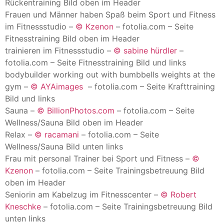
Rückentraining Bild oben im Header
Frauen und Männer haben Spaß beim Sport und Fitness
im Fitnessstudio –
© Kzenon
– fotolia.com – Seite
Fitnesstraining Bild oben im Header
trainieren im Fitnessstudio –
© sabine hürdler
–
fotolia.com – Seite Fitnesstraining Bild und links
bodybuilder working out with bumbbells weights at the
gym –
© AYAimages
– fotolia.com – Seite Krafttraining
Bild und links
Sauna –
© BillionPhotos.com
– fotolia.com – Seite
Wellness/Sauna Bild oben im Header
Relax –
© racamani
– fotolia.com – Seite
Wellness/Sauna Bild unten links
Frau mit personal Trainer bei Sport und Fitness –
©
Kzenon
– fotolia.com – Seite Trainingsbetreuung Bild
oben im Header
Seniorin am Kabelzug im Fitnesscenter –
© Robert
Kneschke
– fotolia.com – Seite Trainingsbetreuung Bild
unten links