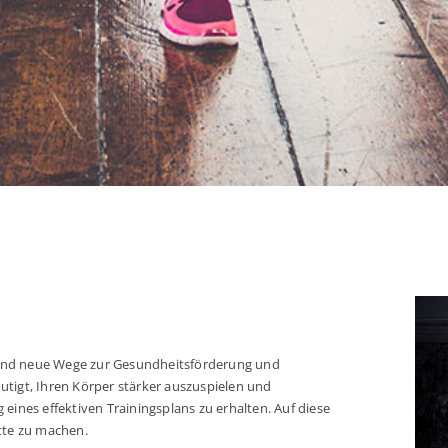
en und neue Wege zur Gesundheitsförderung und
utigt, Ihren Körper stärker auszuspielen und
eines effektiven Trainingsplans zu erhalten. Auf diese
itte zu machen.