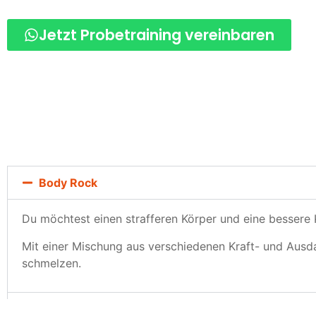
Jetzt Probetraining vereinbaren
Body Rock
Du möchtest einen strafferen Körper und eine bessere K
Mit einer Mischung aus verschiedenen Kraft- und Ausd
schmelzen.
Bauch X-Press