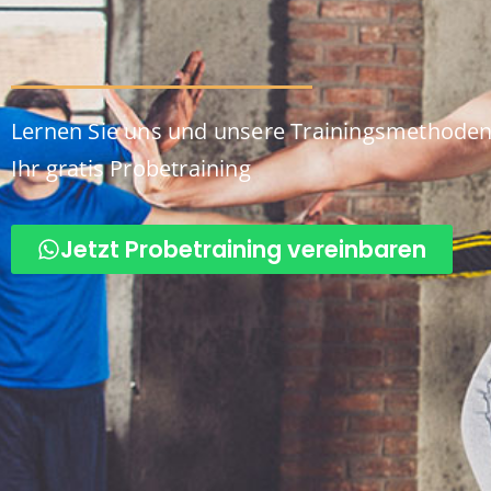
Lernen Sie uns und unsere Trainingsmethoden 
Ihr gratis Probetraining
Jetzt Probetraining vereinbaren