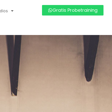
Gratis Probetraining
dios