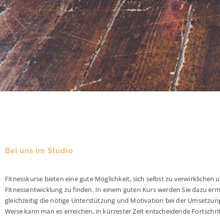
Bei uns im Studio
Fitnesskurse bieten eine gute Möglichkeit, sich selbst zu verwirklich
Fitnessentwicklung zu finden. In einem guten Kurs werden Sie dazu erm
gleichzeitig die nötige Unterstützung und Motivation bei der Umsetzung 
Weise kann man es erreichen, in kürzester Zeit entscheidende Fortschr