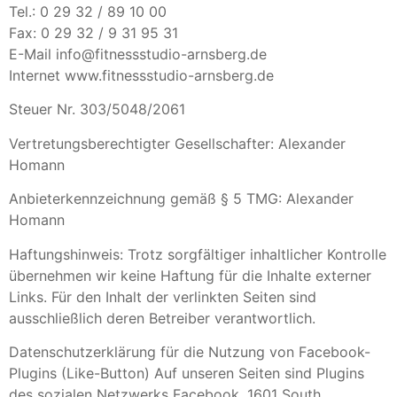
Tel.: 0 29 32 / 89 10 00
Fax: 0 29 32 / 9 31 95 31
E-Mail info@fitnessstudio-arnsberg.de
Internet www.fitnessstudio-arnsberg.de
Steuer Nr. 303/5048/2061
Vertretungsberechtigter Gesellschafter: Alexander
Homann
Anbieterkennzeichnung gemäß § 5 TMG: Alexander
Homann
Haftungshinweis: Trotz sorgfältiger inhaltlicher Kontrolle
übernehmen wir keine Haftung für die Inhalte externer
Links. Für den Inhalt der verlinkten Seiten sind
ausschließlich deren Betreiber verantwortlich.
Datenschutzerklärung für die Nutzung von Facebook-
Plugins (Like-Button) Auf unseren Seiten sind Plugins
des sozialen Netzwerks Facebook, 1601 South