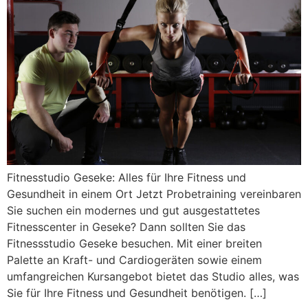
Fitnesstudio Geseke: Alles für Ihre Fitness und
Gesundheit in einem Ort Jetzt Probetraining vereinbaren
Sie suchen ein modernes und gut ausgestattetes
Fitnesscenter in Geseke? Dann sollten Sie das
Fitnessstudio Geseke besuchen. Mit einer breiten
Palette an Kraft- und Cardiogeräten sowie einem
umfangreichen Kursangebot bietet das Studio alles, was
Sie für Ihre Fitness und Gesundheit benötigen. […]