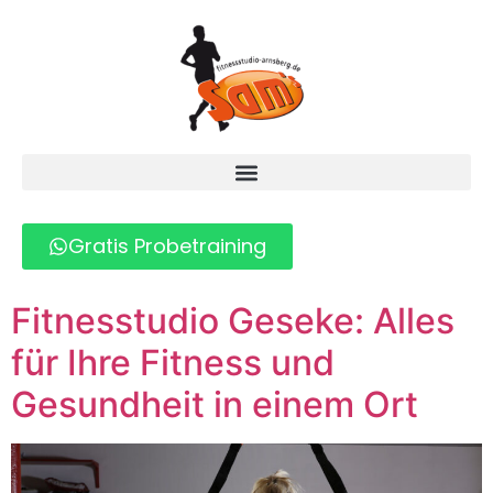
Gratis Probetraining
Fitnesstudio Geseke: Alles
für Ihre Fitness und
Gesundheit in einem Ort